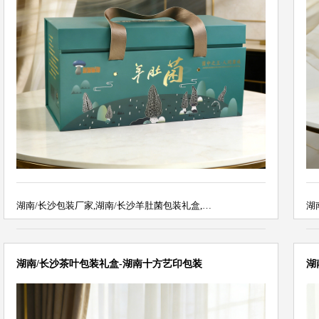
湖南/长沙包装厂家,湖南/长沙羊肚菌包装礼盒,…
湖
湖南/长沙茶叶包装礼盒-湖南十方艺印包装
湖