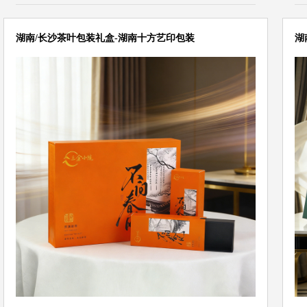
湖南/长沙茶叶包装礼盒-湖南十方艺印包装
湖