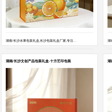
湖南/长沙水果包装礼盒,长沙包装礼盒厂家,专注…
湖
湖南/长沙文创产品包装礼盒-十方艺印包装
湖