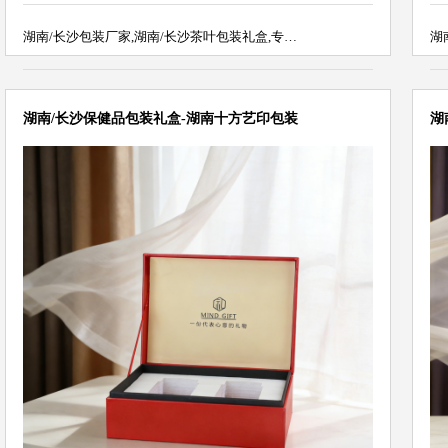
湖南/长沙包装厂家,湖南/长沙茶叶包装礼盒,专…
湖
湖南/长沙保健品包装礼盒-湖南十方艺印包装
湖