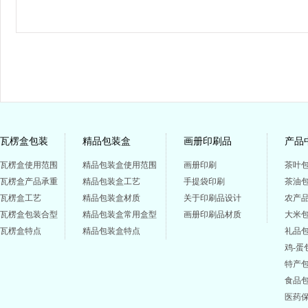
瓦楞盒包装
精品包装盒
画册印刷品
产品
瓦楞盒使用范围
精品包装盒使用范围
画册印刷
茶叶
瓦楞盒产品承重
精品包装盒工艺
手提袋印刷
茶油
瓦楞盒工艺
精品包装盒材质
关于印刷品设计
农产
瓦楞盒包装合型
精品包装盒常用盒型
画册印刷品材质
大米
瓦楞盒特点
精品包装盒特点
礼品
鸡-蛋
特产
食品
医药