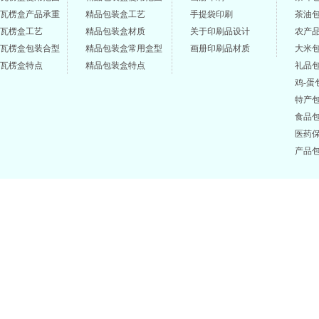
瓦楞盒产品承重
精品包装盒工艺
手提袋印刷
茶油
瓦楞盒工艺
精品包装盒材质
关于印刷品设计
农产
瓦楞盒包装合型
精品包装盒常用盒型
画册印刷品材质
大米
瓦楞盒特点
精品包装盒特点
礼品
鸡-蛋
特产
食品
医药
产品