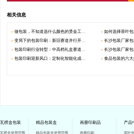
相关信息
做包装，不知道选什么颜色的烫金工…
如何选择茶叶包
变局下的包装印刷：新旧赛道并行开…
长沙包装厂家包
包装印刷行业转型：中高档礼盒赛道…
长沙包装厂家包
包装印刷迎新风口：定制化智能化成…
食品包装的六大
瓦楞盒包装
精品包装盒
画册印刷品
产品
瓦楞盒使用范围
精品包装盒使用范围
画册印刷
茶叶